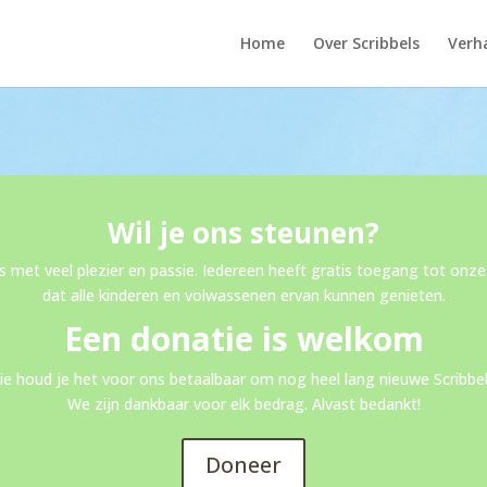
Home
Over Scribbels
Verha
Wil je ons steunen?
s met veel plezier en passie. Iedereen heeft gratis toegang tot onze 
dat alle kinderen en volwassenen ervan kunnen genieten.
Een donatie is welkom
e houd je het voor ons betaalbaar om nog heel lang nieuwe Scribbels
We zijn dankbaar voor elk bedrag. Alvast bedankt!
Doneer