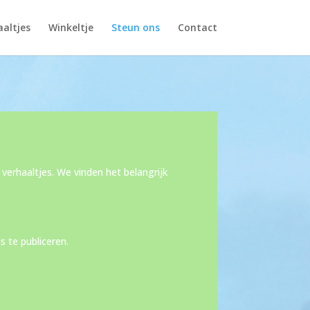
altjes
Winkeltje
Steun ons
Contact
verhaaltjes. We vinden het belangrijk
 te publiceren.