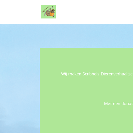
Wij maken Scribbels Dierenverhaaltje
Met een donati